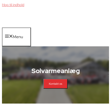
Hop til indhold
Menu
Solvarmeanlæg
Kontakt os