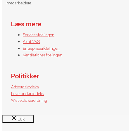
medarbejdere.
Læs mere
Serviceafdelingen
Akut VVS
Entrepriseafdelingen
Ventilationsafdelingen
Politikker
Adfærdskodeks
Leverandørkodeks
Wistleblowerordning
Luk