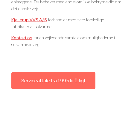
anlæggene. Du behøver med andre ord ikke bekryme dig om
det danske vejr.
Kjellerup VVS A/S
forhandler med flere forskellige
fabrikater at solvarme.
Kontakt os
for en vejledende samtale om mulighederne i
solvarmeanlæg.
Serviceaftale fra 1.995 kr årligt