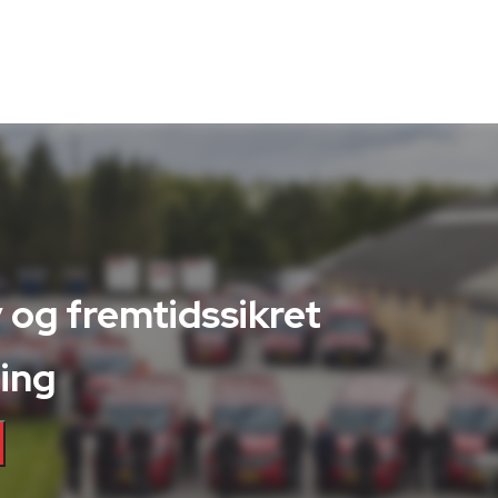
 og fremtidssikret
ing