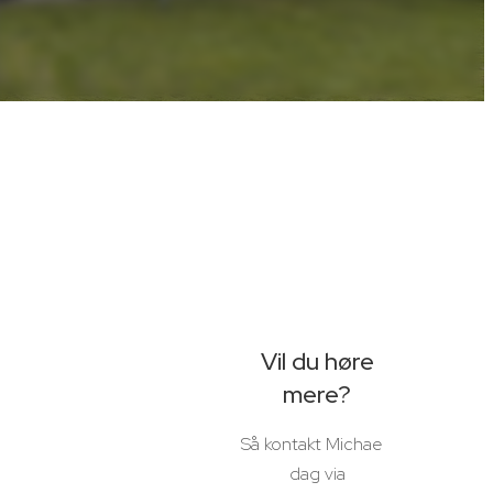
Vil du høre
mere?
Så kontakt Michael i
dag via