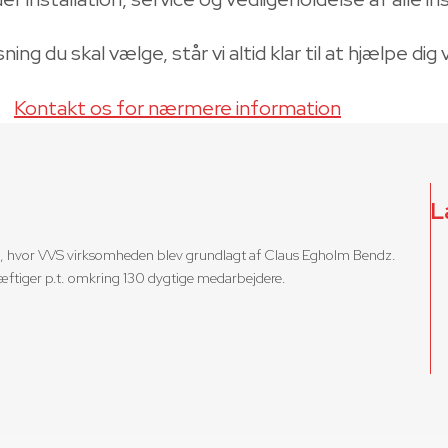
sning du skal vælge, står vi altid klar til at hjælpe di
Kontakt os for nærmere information
L
98, hvor VVS virksomheden blev grundlagt af Claus Egholm Bendz.
tiger p.t. omkring 130 dygtige medarbejdere.