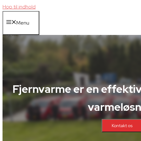
Hop til indhold
Menu
Fjernvarme er en effektiv
varmeløsn
Kontakt os