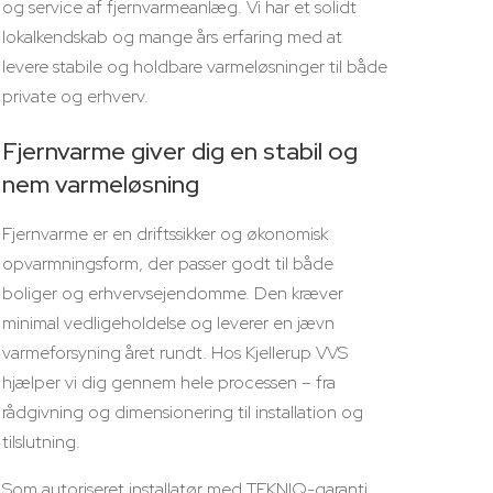
og service af fjernvarmeanlæg. Vi har et solidt
lokalkendskab og mange års erfaring med at
levere stabile og holdbare varmeløsninger til både
private og erhverv.
Fjernvarme giver dig en stabil og
nem varmeløsning
Fjernvarme er en driftssikker og økonomisk
opvarmningsform, der passer godt til både
boliger og erhvervsejendomme. Den kræver
minimal vedligeholdelse og leverer en jævn
varmeforsyning året rundt. Hos Kjellerup VVS
hjælper vi dig gennem hele processen – fra
rådgivning og dimensionering til installation og
tilslutning.
Som autoriseret installatør med TEKNIQ-garanti